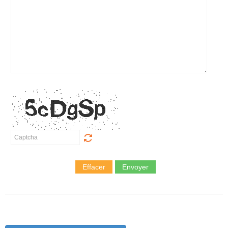
Effacer
Envoyer