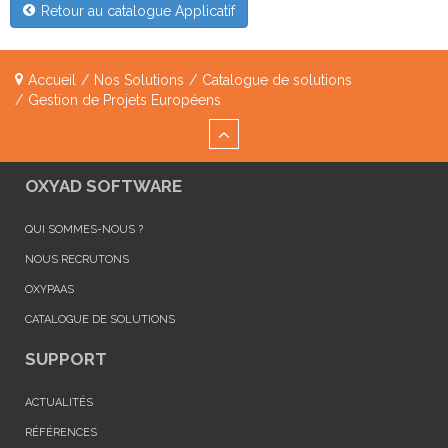
Retour au catalogue Applicatif
Accueil
/
Nos Solutions
/
Catalogue de solutions
/
Gestion de Projets Européens
OXYAD SOFTWARE
QUI SOMMES-NOUS ?
NOUS RECRUTONS
OXYPAAS
CATALOGUE DE SOLUTIONS
SUPPORT
ACTUALITÉS
RÉFÉRENCES