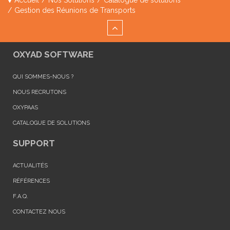
Accueil
/
Nos Solutions
/
Catalogue de solutions
/
Gestion des Réunions de Transports
OXYAD SOFTWARE
QUI SOMMES-NOUS ?
NOUS RECRUTONS
OXYPAAS
CATALOGUE DE SOLUTIONS
SUPPORT
ACTUALITÉS
RÉFÉRENCES
F.A.Q.
CONTACTEZ NOUS