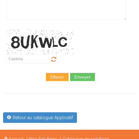
Effacer
Envoyer
Retour au catalogue Applicatif